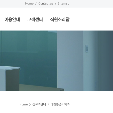
Home
/
Contact us
/
Sitemap
Home
>
진료과안내
>
마취통증의학과