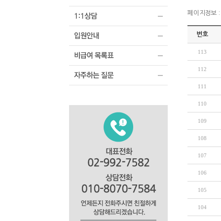
페이지정보 : 
번호
113
112
111
110
109
108
107
106
105
104