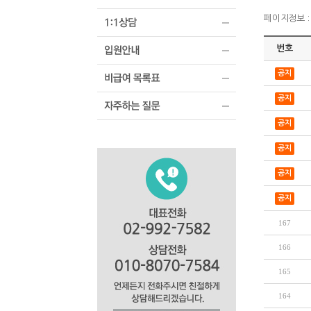
페이지정보 : 
번호
공지
공지
공지
공지
공지
공지
167
166
165
164