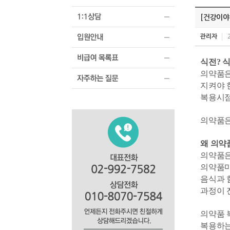
[건강이야기
관리자
식전? 식
의약품은
지켜야 
복용시점
의약품은
왜 의약
의약품은
의약품마
음식과 
과정이 
의약품 
복용하는