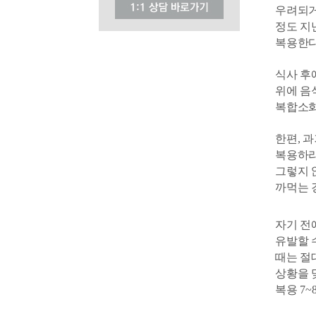
우려되거
정도 지
복용한다
식사 후
위에 음
복합소화
한편, 
복용하라
그렇지 
까먹는 
자기 전
유발할 
때는 절
상황을 
복용 7