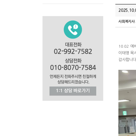
2025.1
사회복지사
10.02
예
이태명 목
감사합니다