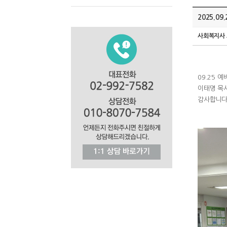
2025.0
사회복지사
09.25
예
이태명 목
감사합니다