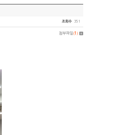
조회수
351
첨부파일
(
1
)